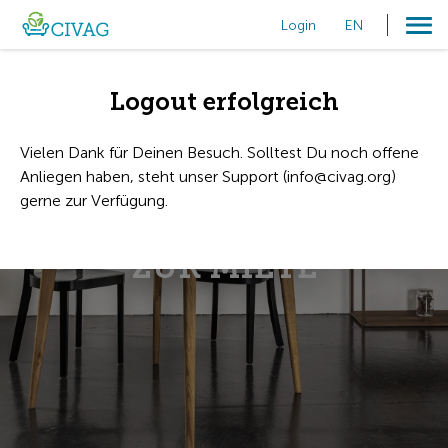
Login
EN
Logout erfolgreich
Vielen Dank für Deinen Besuch. Solltest Du noch offene
Anliegen haben, steht unser Support (info@civag.org)
gerne zur Verfügung.
NACHHALTIGE MÖBEL
ZUR MIETE