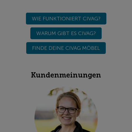
WIE FUNKTIONIERT CIVAG?
WARUM GIBT ES CIVAG?
FINDE DEINE CIVAG MÖBEL
Kundenmeinungen