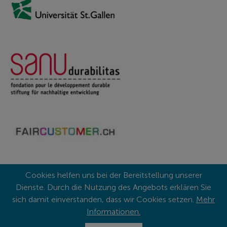
Cookies helfen uns bei der Bereitstellung unserer
Copyright © 2026
Dienste. Durch die Nutzung des Angebots erklären Sie
sich damit einverstanden, dass wir Cookies setzen.
Mehr
Impressum
Informationen.
Datenschutz